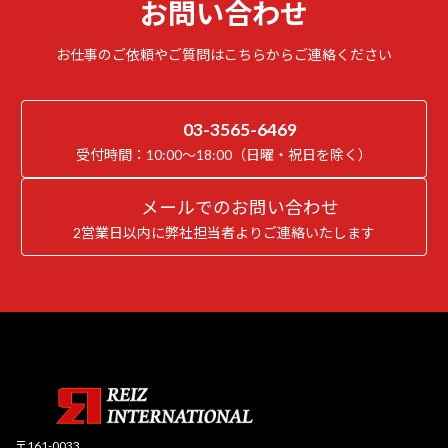
お問い合わせ
お仕事のご依頼やご質問はこちらからご連絡ください
03-3565-6469
受付時間：10:00～18:00（日曜・祝日を除く）
メールでのお問い合わせ
2営業日以内に弊社担当者よりご連絡いたします
〒161-0033