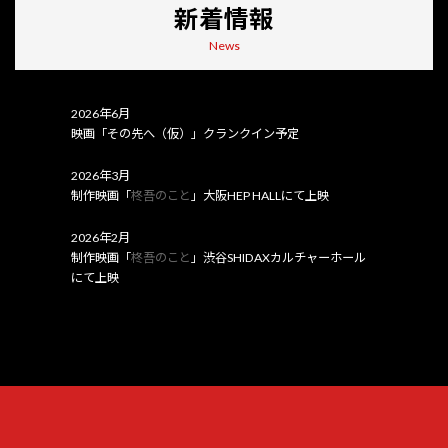
新着情報
News
2026年6月
映画「その先へ（仮）」クランクイン予定
2026年3月
制作映画「
柊吾のこと
」大阪HEP HALLにて上映
2026年2月
制作映画「
柊吾のこと
」渋谷SHIDAXカルチャーホール
にて上映